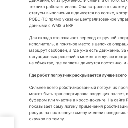
движения, от загруженности смены и от того, к
техника работает иначе. Она встроена в систем
статусы выполнения и движется по логике, кото
РОБО-ТС
прямо указаны централизованное упра
данными с WMS и ERP.
Для склада это означает переход от ручной коор
исполнитель, а понятное место в цепочке операци
маршрут свободен, а где уже есть движение. За 
ситуационных решений в моменте и лучше контр
на объектах, где паллеты движутся постоянно, и
Где робот погрузчик раскрывается лучше всего
Сильнее всего роботизированный погрузчик проя
может быть транспортировка входящих паллет, вы
буфером или участие в кросс-докинге. На сайте
показывает саму логику применения роботизации.
ресурс на постоянную смену модели поведения. 
скачков по темпу.
e