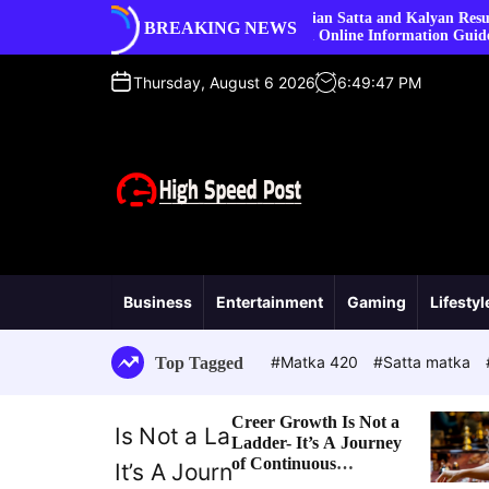
S
ey of
Indian Satta and Kalyan Result: History, Trends,
BREAKING NEWS
k
and Online Information Guide
i
p
Thursday, August 6 2026
6
:
49
:
48
PM
t
o
c
o
n
t
H
e
i
n
g
t
Business
Entertainment
Gaming
Lifestyl
h
S
p
#Matka 420
#Satta matka
Top Tagged
e
e
Creer Growth Is Not a
d
Ladder- It’s A Journey
P
of Continuous
o
Reinvention