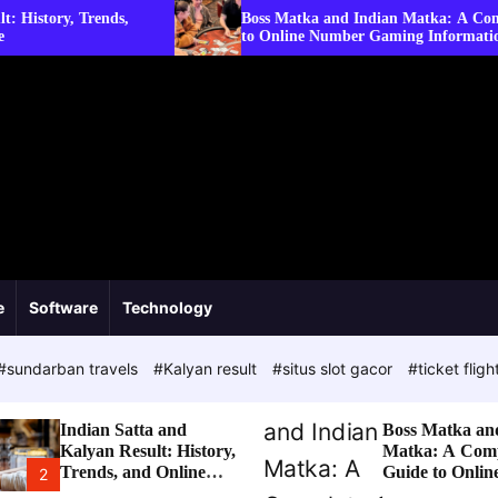
Boss Matka and Indian Matka: A Complete Guide
to Online Number Gaming Information
e
Software
Technology
#sundarban travels
#Kalyan result
#situs slot gacor
#ticket fligh
Indian Satta and
Boss Matka an
Kalyan Result: History,
Matka: A Comp
Trends, and Online
Guide to Onlin
2
Information Guide
Number Gami